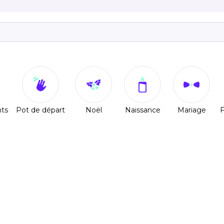
ts
Pot de départ
Noël
Naissance
Mariage
F