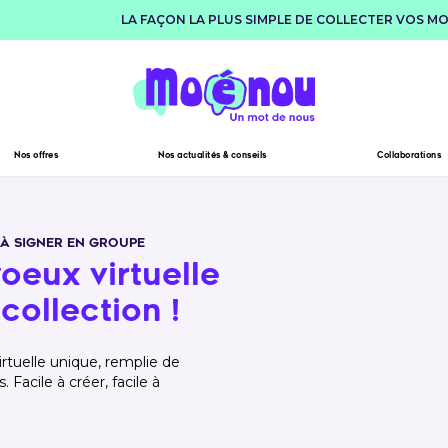
LA FAÇON LA PLUS SIMPLE DE COLLECTER VOS MO
Nos offres
Nos actualités & conseils
Collaborations
À SIGNER EN GROUPE
oeux virtuelle
collection !
rtuelle unique, remplie de
Facile à créer, facile à