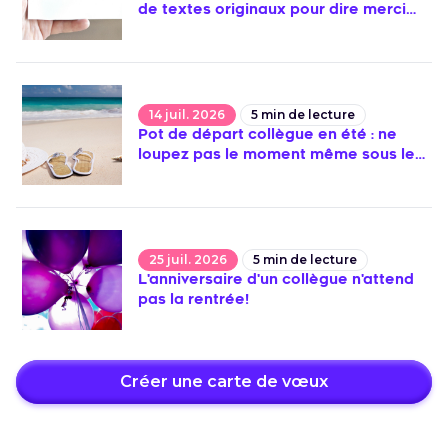
de textes originaux pour dire merci
avec sincérité
14 juil. 2026
5
min de lecture
Pot de départ collègue en été : ne
loupez pas le moment même sous les
cocotiers!
25 juil. 2026
5
min de lecture
L'anniversaire d'un collègue n'attend
pas la rentrée!
Créer une carte de vœux