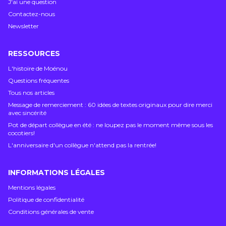
J'ai une question
Contactez-nous
Newsletter
RESSOURCES
L'histoire de Moénou
Questions fréquentes
Tous nos articles
Message de remerciement : 60 idées de textes originaux pour dire merci
avec sincérité
Pot de départ collègue en été : ne loupez pas le moment même sous les
cocotiers!
L'anniversaire d'un collègue n'attend pas la rentrée!
INFORMATIONS LÉGALES
Mentions légales
Politique de confidentialité
Conditions générales de vente