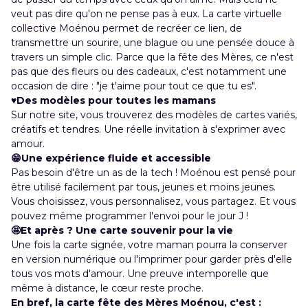
veut pas dire qu'on ne pense pas à eux. La carte virtuelle
collective
Moénou
permet de recréer ce lien, de
transmettre un sourire, une blague ou une pensée douce à
travers un simple clic. Parce que la fête des Mères, ce n'est
pas que des fleurs ou des cadeaux, c'est notamment une
occasion de dire : "je t'aime pour tout ce que tu es".
♥️Des modèles pour toutes les mamans
Sur notre site, vous trouverez des modèles de cartes variés,
créatifs et tendres. Une réelle invitation à s'exprimer avec
amour.
😁Une expérience fluide et accessible
Pas besoin d'être un as de la tech !
Moénou
est pensé pour
être utilisé facilement par tous, jeunes et moins jeunes.
Vous choisissez, vous personnalisez, vous partagez. Et vous
pouvez même programmer l'envoi pour le jour J !
🤩Et après ? Une carte souvenir pour la vie
Une fois la carte signée, votre maman pourra la conserver
en version numérique ou l'imprimer pour garder près d'elle
tous vos mots d'amour. Une preuve intemporelle que
même à distance, le cœur reste proche.
En bref, la carte fête des Mères Moénou, c'est :