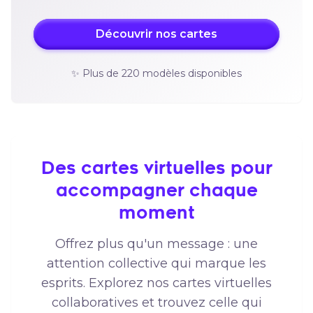
Découvrir nos cartes
✨ Plus de 220 modèles disponibles
Des cartes virtuelles pour
accompagner chaque
moment
Offrez plus qu'un message : une
attention collective qui marque les
esprits. Explorez nos cartes virtuelles
collaboratives et trouvez celle qui