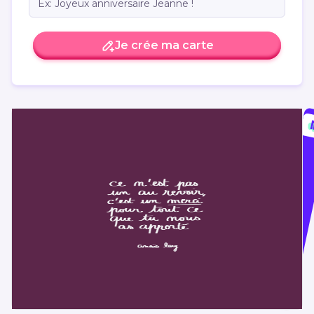
Je crée ma carte