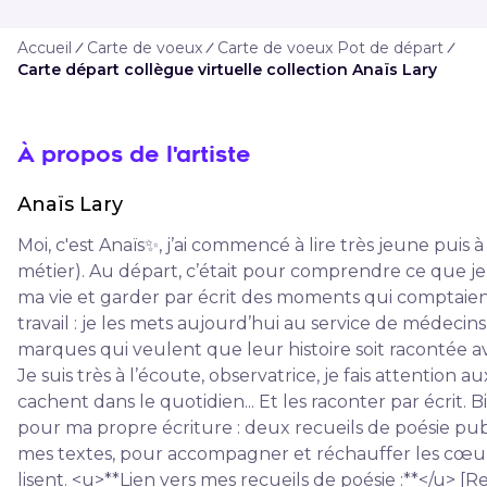
Accueil
Carte de voeux
Carte de voeux Pot de départ
Carte départ collègue virtuelle collection Anaïs Lary
À propos de l'artiste
Anaïs
Lary
Moi, c'est Anaïs✨, j’ai commencé à lire très jeune puis à
métier). Au départ, c’était pour comprendre ce que je
ma vie et garder par écrit des moments qui comptaie
travail : je les mets aujourd’hui au service de médecin
marques qui veulent que leur histoire soit racontée av
Je suis très à l’écoute, observatrice, je fais attention a
cachent dans le quotidien... Et les raconter par écrit. 
pour ma propre écriture : deux recueils de poésie pub
mes textes, pour accompagner et réchauffer les cœu
lisent. <u>**Lien vers mes recueils de poésie :**</u> [Re