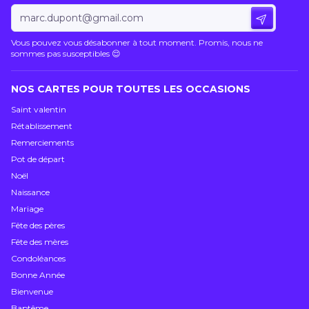
Envoyer 
Vous pouvez vous désabonner à tout moment. Promis, nous ne
sommes pas susceptibles 😌
NOS CARTES POUR TOUTES LES OCCASIONS
Saint valentin
Rétablissement
Remerciements
Pot de départ
Noël
Naissance
Mariage
Fête des pères
Fête des mères
Condoléances
Bonne Année
Bienvenue
Baptême