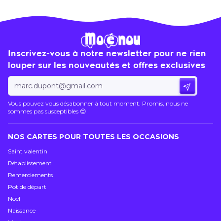
Inscrivez-vous à notre newsletter pour ne rien
louper sur les nouveautés et offres exclusives
Envoyer 
Vous pouvez vous désabonner à tout moment. Promis, nous ne
sommes pas susceptibles 😌
NOS CARTES POUR TOUTES LES OCCASIONS
Saint valentin
Rétablissement
Remerciements
Pot de départ
Noël
Naissance