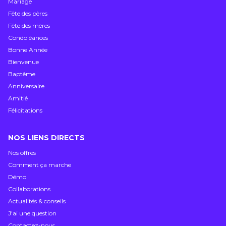
Mariage
Fête des pères
Fête des mères
Condoléances
Bonne Année
Bienvenue
Baptême
Anniversaire
Amitié
Félicitations
NOS LIENS DIRECTS
Nos offres
Comment ça marche
Démo
Collaborations
Actualités & conseils
J'ai une question
Contactez-nous