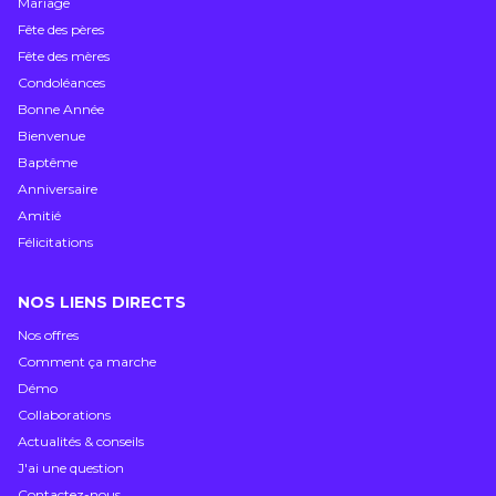
Mariage
Fête des pères
Fête des mères
Condoléances
Bonne Année
Bienvenue
Baptême
Anniversaire
Amitié
Félicitations
NOS LIENS DIRECTS
Nos offres
Comment ça marche
Démo
Collaborations
Actualités & conseils
J'ai une question
Contactez-nous