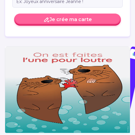
Je crée ma carte